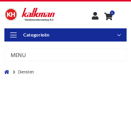
0
Categorieën
MENU
Diensten