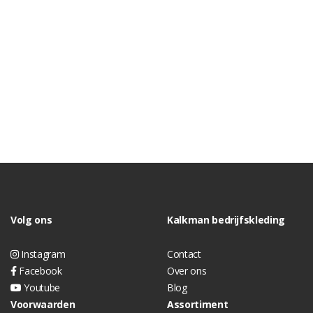
Volg ons
Kalkman bedrijfskleding
Instagram
Contact
Facebook
Over ons
Youtube
Blog
Voorwaarden
Assortiment